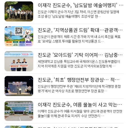
이재각 진도군수, '남도달밤 예술여행지' 현장 방문… '체류형 관광' 주력
진도군 이재각 군수가 지난 3일 저녁, 의신면 운림산방 일원에
조성 중인 '남도달밤 예술여행지 조성사업' 현…
진도군, ‘지역상품권 드림’ 확대…관광객 체류↑ 소비↑
진도군이 관광객의 체류 시간 증가와 지역 내 소비 촉진을 목표
로 ‘모바일 스탬프 투어를 활용한 지역상품권 드…
진도군 '모아드림' 기탁 이어져… 김남중·진도동부 라이온스클럽
세한대학교 김남중 특임교수와 국제라이온스 진도동부클럽이
지역 취약계층 지원을 위한 진도군 지역사회보장협의체 …
진도군, '최초' 행정안전부 장관상… 적극행정 역량 '입증'
진도군이 행정안전부 주관 ‘제6회 지방자치단체 적극행정 종합
평가’에서 군 역사상 최초로 행정안전부 장관 표창…
이재각 진도군수, 여름 물놀이 사고 막는다... 안전관리 강화
이재각 진도군수가 여름 피서철을 맞아 군민과 관광객의 안전한
물놀이를 위해 관내 주요 피서지 수상 안전관리 …