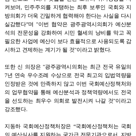
켜보며, 민주주의를 지탱하는 최후 보루인 국회와 지
방의회가 더욱 긴밀하게 협력해야 한다는 사실을 다시
실감했다”며 "이번 협약은 광주광역시의회가 예산분
석의 전문성을 강화하여 시민 혈세의 낭비를 막고 꼭
필요한 사업에 예산이 보다 효율적으로 사용되도록 감
시하고 견제하는 계기가 될 것"이라고 밝혔다.
또한 신 의장은 "광주광역시의회는 최근 전국 유일의
7년 연속 우수조례 수상으로 전국 최고의 입법역량을
인정받은 것에 만족하지 않고 이번 국회예산정책처와
의 업무협약을 통해 예산분석과 정책역량에서도 전국
을 선도하는 최우수 의회로 발전시켜 나갈 것"이라고
강조했다.
지동하 국회예산정책처장은 “국회예산정책처는 국회
의 예산심사를 지원하는 국가급 전문기관으로서, 지방