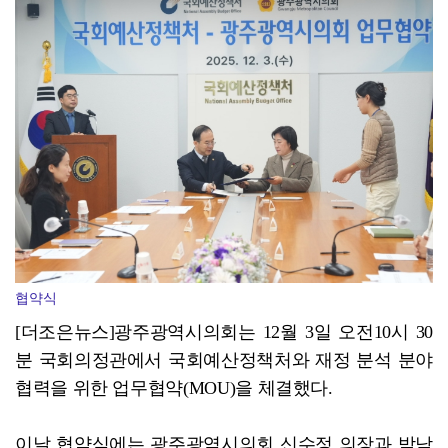
민형배 전남광주통합특별시장 "2026년 RCY 전국캠프…
협약식
[더조은뉴스]광주광역시의회는 12월 3일 오전10시 30
분 국회의정관에서 국회예산정책처와 재정 분석 분야
협력을 위한 업무협약(MOU)을 체결했다.
이날 협약식에는 광주광역시의회 신수정 의장과 박남