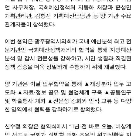
언 사무처장, 국회예산정책처 지동하 처장과 윤성민
기획관리관, 김형진 기획예산담당관 등 양 기관 주요
관계자들이 참석했다.
이번 협약은 광주광역시의회가 국내 예산분석 최고 전
문기관인 국회예산정책처와의 협력을 통해 지방예산
분석 및 감시 전문성을 강화하고, 시민 생활과 직결된
정책 검증을 더욱 정밀하게 수행하기 위해 체결했다.
양 기관은 이날 업무협약을 통해 ▲재정분야 업무 고
도화 ▲자료·정보 공유 및 협업체계 구축 ▲공동연구
및 학술행사 개최 ▲전문성 강화와 인적 교류 등 다양
한 영역에서 협력을 강화하기로 합의했다.
신수정 의장은 협약식에서 “1년 전 바로 오늘, 비상계
엄 선포로 국회가 짓밟힐 뻔한 초유의 위기상황을 지