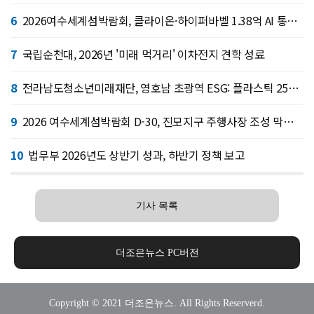
6
2026여수세계섬박람회, 클라이온·하이퍼바벨 1.38억 AI 통역 후원
7
국립순천대, 2026년 '미래 먹거리' 이차전지 견학 성료
8
전라남도청소년미래재단, 영호남 초광역 ESG: 플라스틱 253kg 수거, 온실가스 319k…
9
2026 여수세계섬박람회 D-30, 진모지구 주행사장 조성 막바지
10
법무부 2026년도 상반기 성과, 하반기 정책 보고
기사 목록
더조은뉴스 PC버전
Copyright © 2021 더조은뉴스. All Rights Reserverd.