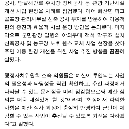
공사, 땅끝해안로 주차장 정비공사 등 관광 기반시설
개선 사업 현장을 차례로 점검했다. 이어 화산면 파크
골프장 관리사무실 신축 공사 부지를 방문하여 이용객
편의 증진과 효율적 시설 운영 방안을 논의했다. 마지
막으로 군민광장 일원의 야외무대 객석 막구조 설치
신축공사 및 농구장 노후 휀스 교체 사업 현장을 찾아
주민 이용 환경 개선을 위한 사업 추진 방향을 꼼꼼히
살폈다.
행정자치위원회 소속 의원들은“예산이 투입되는 사업
의 필요성과 타당성을 직접 확인하고, 추진 과정에서
나타날 수 있는 문제점을 미리 점검함으로써 예산 심
의를 더욱 내실있게 할 것”이라며 “현장에서 파악한
사항을 예산 심사 과정에 충실히 반영하여 군민이 체
감할 수 있는 사업이 추진될 수 있도록 최선을 다하겠
다”고 말했다.