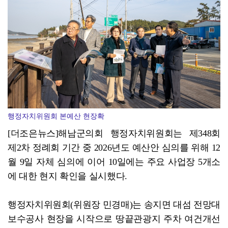
장흥군-서대문구 청소년, 자매결연 '우정' 잇다
행정자치위원회 본예산 현장확
[더조은뉴스]해남군의회 행정자치위원회는 제348회
제2차 정례회 기간 중 2026년도 예산안 심의를 위해 12
월 9일 자체 심의에 이어 10일에는 주요 사업장 5개소
에 대한 현지 확인을 실시했다.
행정자치위원회(위원장 민경매)는 송지면 대섬 전망대
보수공사 현장을 시작으로 땅끝관광지 주차 여건개선