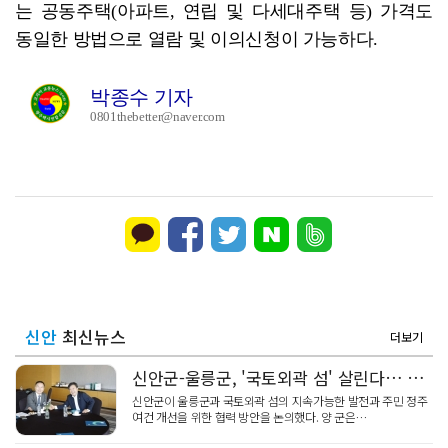
는 공동주택(아파트, 연립 및 다세대주택 등) 가격도
동일한 방법으로 열람 및 이의신청이 가능하다.
박종수 기자
0801thebetter@naver.com
신안
최신뉴스
더보기
신안군-울릉군, '국토외곽 섬' 살린다… 공동 대응 강화
신안군이 울릉군과 국토외곽 섬의 지속가능한 발전과 주민 정주
여건 개선을 위한 협력 방안을 논의했다. 양 군은…