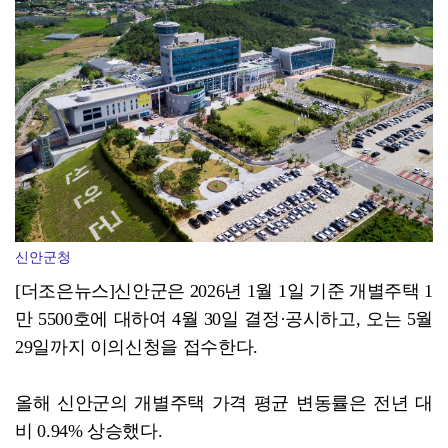
무안군청소년수련관, '반짝이는 여름' 체험…마술·요리·…
신안군청
[더조은뉴스]신안군은 2026년 1월 1일 기준 개별주택 1
만 5500호에 대하여 4월 30일 결정·공시하고, 오는 5월
29일까지 이의신청을 접수한다.
올해 신안군의 개별주택 가격 평균 변동률은 전년 대
비 0.94% 상승했다.